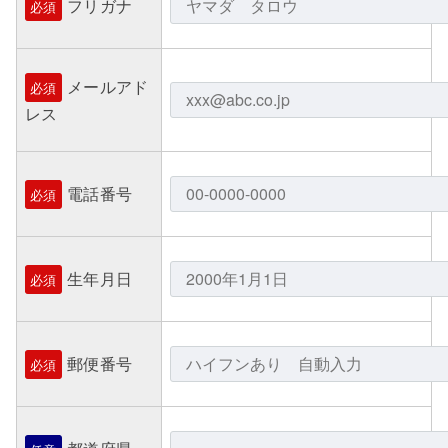
フリガナ
必須
メールアド
必須
レス
電話番号
必須
生年月日
必須
郵便番号
必須