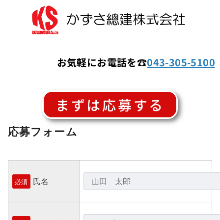
お気軽にお電話を☎
043-305-5100
まずは応募する
応募フォーム
氏名
必須