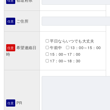
都道府県
任意
ご住所
任意
平日ならいつでも大丈夫
希望連絡日
午前中
13：00～15：00
任意
時
15：00～17：00
17：00～18：30
PR
任意